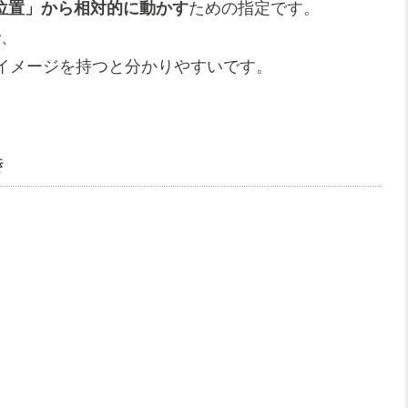
位置」から相対的に動かす
ための指定です。
で、
イメージを持つと分かりやすいです。
き