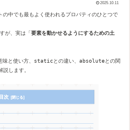
2025.10.11
ウトの中でも最もよく使われるプロパティのひとつで
ですが、実は「
要素を動かせるようにするための土
static
absolute
意味と使い方、
との違い、
との関
解説します。
目次