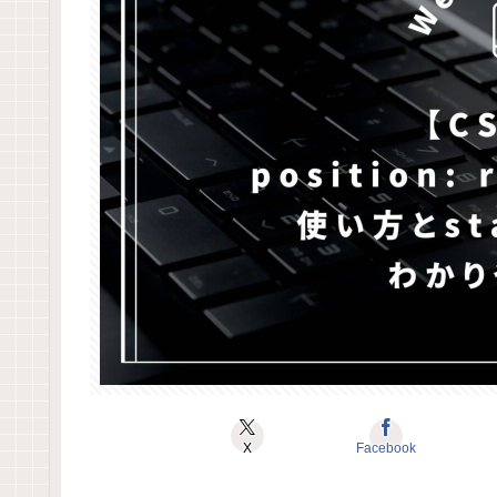
X
Facebook