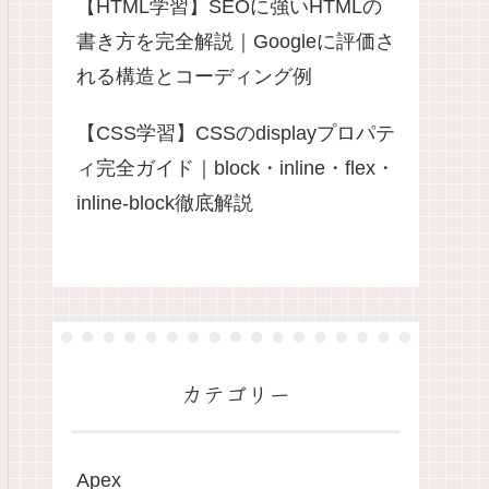
【HTML学習】SEOに強いHTMLの
書き方を完全解説｜Googleに評価さ
れる構造とコーディング例
【CSS学習】CSSのdisplayプロパテ
ィ完全ガイド｜block・inline・flex・
inline-block徹底解説
カテゴリー
Apex