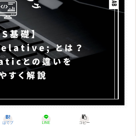
はてブ
LINE
コピー