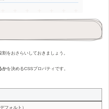
役割をおさらいしておきましょう。
るか
を決めるCSSプロパティです。
デフォルト）