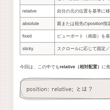
relative
自分の元の位置を基準に移
absolute
親または祖先のpositio
fixed
ビューポート（画面）を基
sticky
スクロールに応じて固定／
今回は、この中でも
relative（相対配置）
に
position: relative; とは？