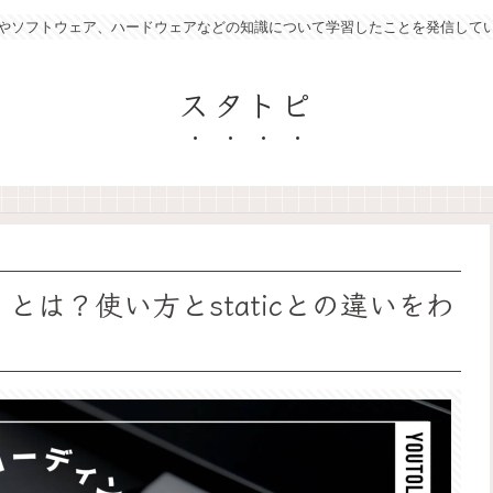
やソフトウェア、ハードウェアなどの知識について学習したことを発信して
スタトピ
tive; とは？使い方とstaticとの違いをわ