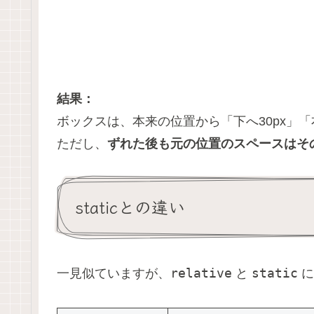
結果：
ボックスは、本来の位置から「下へ30px」「
ただし、
ずれた後も元の位置のスペースはそ
staticとの違い
relative
static
一見似ていますが、
と
に