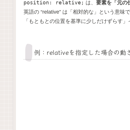
position: relative;
は、
要素を「元の
英語の “relative” は「相対的な」という意味
「もともとの位置を基準に少しだけずらす」
例：relativeを指定した場合の動